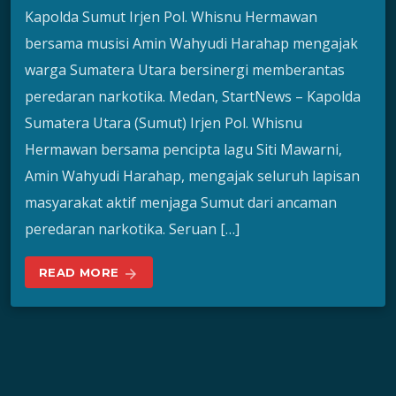
Kapolda Sumut Irjen Pol. Whisnu Hermawan
bersama musisi Amin Wahyudi Harahap mengajak
warga Sumatera Utara bersinergi memberantas
peredaran narkotika. Medan, StartNews – Kapolda
Sumatera Utara (Sumut) Irjen Pol. Whisnu
Hermawan bersama pencipta lagu Siti Mawarni,
Amin Wahyudi Harahap, mengajak seluruh lapisan
masyarakat aktif menjaga Sumut dari ancaman
peredaran narkotika. Seruan […]
READ MORE
arrow_forward