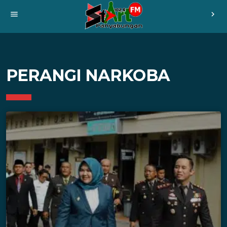
menu
chevron_right
PERANGI NARKOBA