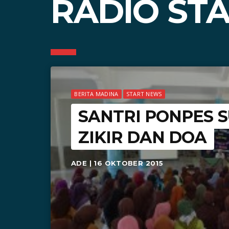
RADIO ST
BERITA MADINA
START NEWS
SANTRI PONPES 
ZIKIR DAN DOA
ADE | 16 OKTOBER 2015