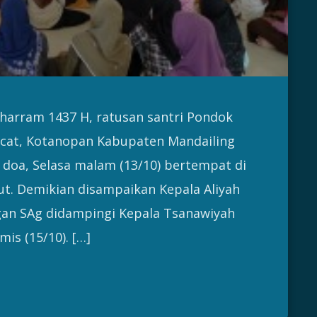
arram 1437 H, ratusan santri Pondok
cat, Kotanopan Kabupaten Mandailing
n doa, Selasa malam (13/10) bertempat di
t. Demikian disampaikan Kepala Aliyah
an SAg didampingi Kepala Tsanawiyah
is (15/10). […]