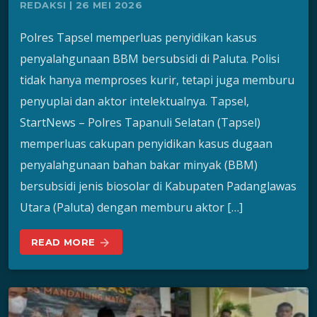
REDAKSI | 26 MEI 2026
Polres Tapsel memperluas penyidikan kasus
penyalahgunaan BBM bersubsidi di Paluta. Polisi
tidak hanya memproses kurir, tetapi juga memburu
penyuplai dan aktor intelektualnya. Tapsel,
StartNews – Polres Tapanuli Selatan (Tapsel)
memperluas cakupan penyidikan kasus dugaan
penyalahgunaan bahan bakar minyak (BBM)
bersubsidi jenis biosolar di Kabupaten Padanglawas
Utara (Paluta) dengan memburu aktor […]
READ MORE
arrow_forward