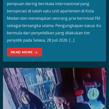
penipuan daring berskala internasional yang
beroperasi di salah satu unit apartemen di Kota
Medan dan menetapkan seorang pria berinisial FM
sebagai tersangka utama. Pengungkapan kasus itu
bermula dari penyelidikan yang dilakukan tim
penyidik pada Selasa, 28 Juli 2026. […]
READ MORE
arrow_forward