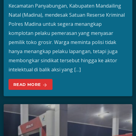
Kecamatan Panyabungan, Kabupaten Mandailing
Natal (Madina), mendesak Satuan Reserse Kriminal
Polres Madina untuk segera menangkap
komplotan pelaku pemerasan yang menyasar
pemilik toko grosir. Warga meminta polisi tidak
hanya menangkap pelaku lapangan, tetapi juga
membongkar sindikat tersebut hingga ke aktor
intelektual di balik aksi yang […]
READ MORE
arrow_forward