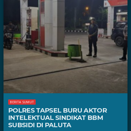
BERITA SUMUT
POLRES TAPSEL BURU AKTOR
INTELEKTUAL SINDIKAT BBM
SUBSIDI DI PALUTA