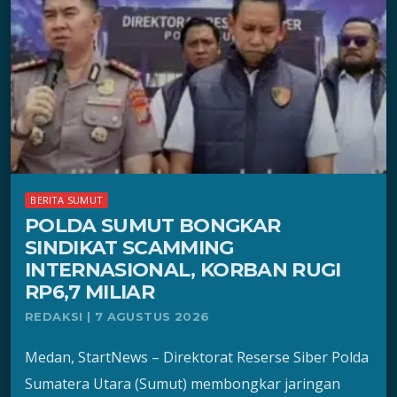
BERITA SUMUT
POLDA SUMUT BONGKAR
SINDIKAT SCAMMING
INTERNASIONAL, KORBAN RUGI
RP6,7 MILIAR
REDAKSI | 7 AGUSTUS 2026
Medan, StartNews – Direktorat Reserse Siber Polda
Sumatera Utara (Sumut) membongkar jaringan