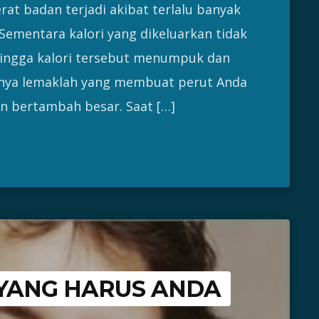
rat badan terjadi akibat terlalu banyak
Sementara kalori yang dikeluarkan tidak
ingga kalori tersebut menumpuk dan
rnya lemaklah yang membuat perut Anda
an bertambah besar. Saat […]
K YANG HARUS ANDA