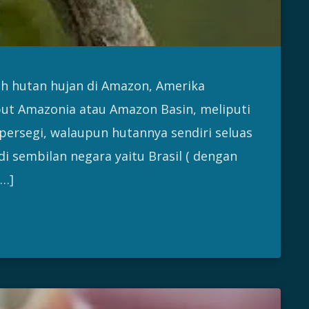
ah hutan hujan di Amazon, Amerika
sebut Amazonia atau Amazon Basin, meliputi
 persegi, walaupun hutannya sendiri seluas
 di sembilan negara yaitu Brasil ( dengan
[…]