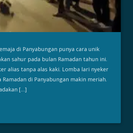
emaja di Panyabungan punya cara unik
an sahur pada bulan Ramadan tahun ini.
r alias tanpa alas kaki. Lomba lari nyeker
na Ramadan di Panyabungan makin meriah.
iadakan […]