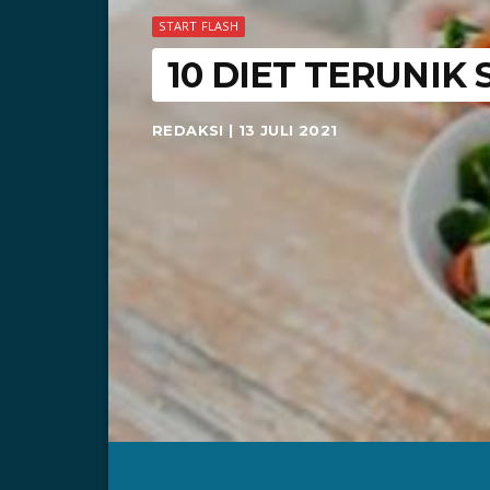
START FLASH
10 DIET TERUNIK
REDAKSI | 13 JULI 2021