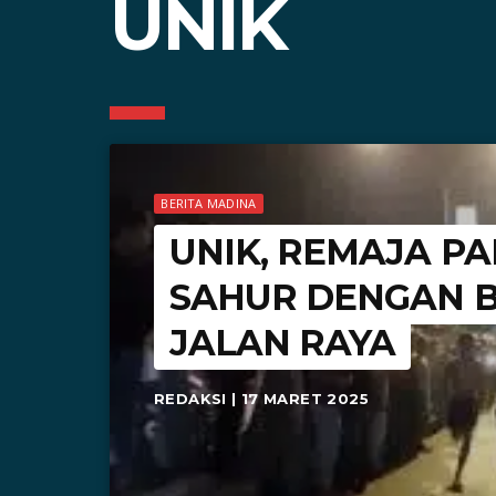
UNIK
BERITA MADINA
UNIK, REMAJA 
SAHUR DENGAN B
JALAN RAYA
REDAKSI | 17 MARET 2025