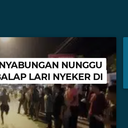
PANYABUNGAN NUNGGU
ALAP LARI NYEKER DI