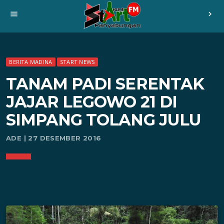
menu
chevron_right
BERITA MADINA
START NEWS
TANAM PADI SERENTAK
JAJAR LEGOWO 21 DI
SIMPANG TOLANG JULU
ADE | 27 DESEMBER 2016