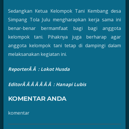
Sedangkan Ketua Kelompok Tani Kembang desa
Simpang Tola Julu mengharapkan kerja sama ini
benar-benar bermamfaat bagi bagi anggota
kelompok tani. Pihaknya juga berharap agar
anggota kelompok tani tetap di dampingi dalam
melaksanakan kegiatan ini.
ReporterÂ Â : Lokot Husda
EditorÂ Â Â Â Â Â Â : Hanapi Lubis
KOMENTAR ANDA
komentar