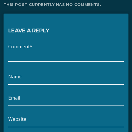
THIS POST CURRENTLY HAS NO COMMENTS.
LEAVE A REPLY
Comment*
Name
Email
Website