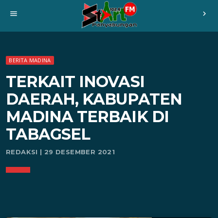
menu
chevron_right
BERITA MADINA
TERKAIT INOVASI
DAERAH, KABUPATEN
MADINA TERBAIK DI
TABAGSEL
REDAKSI | 29 DESEMBER 2021