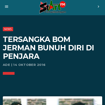
menu
chevron_right
NEWS
TERSANGKA BOM
JERMAN BUNUH DIRI DI
PENJARA
ADE | 14 OKTOBER 2016