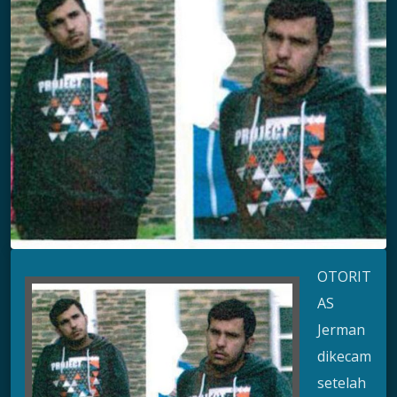
OTORIT
AS
Jerman
dikecam
setelah