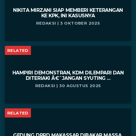
NIKITA MIRZANI SIAP MEMBERI KETERANGAN
KE KPK, INI KASUSNYA
REDAKSI | 3 OKTOBER 2025
RELATED
HAMPIRI DEMONSTRAN, KDM DILEMPARI DAN
DITERIAKI Â€˜JANGAN SYUTING ...
REDAKSI | 30 AGUSTUS 2025
RELATED
GEDUNG DPRD MAKASSAR DIBAKAR MASSA,