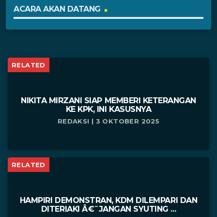
ACARA AKAN DATANG
RELATED
NIKITA MIRZANI SIAP MEMBERI KETERANGAN
KE KPK, INI KASUSNYA
REDAKSI | 3 OKTOBER 2025
RELATED
HAMPIRI DEMONSTRAN, KDM DILEMPARI DAN
DITERIAKI Â€˜JANGAN SYUTING ...