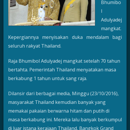
Bhumibo
l
Adulyadej
mangkat.
Kepergiannya menyisakan duka mendalam bagi
seluruh rakyat Thailand.
Raja Bhumibol Adulyadej mangkat setelah 70 tahun
bertahta. Pemerintah Thailand menyatakan masa
berkabung 1 tahun untuk sang raja.
Dilansir dari berbagai media, Minggu (23/10/2016),
masyarakat Thailand kemudian banyak yang
memakai pakaian berwarna hitam dan putih di
masa berkabung ini. Mereka lalu banyak berkumpul
di luar istana kerajaan Thailand, Bangkok Grand