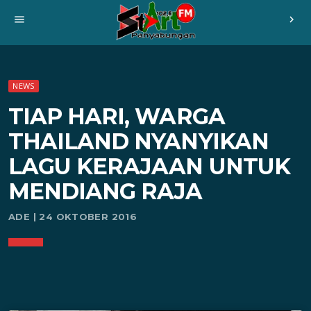
menu
chevron_right
NEWS
TIAP HARI, WARGA
THAILAND NYANYIKAN
LAGU KERAJAAN UNTUK
MENDIANG RAJA
ADE | 24 OKTOBER 2016