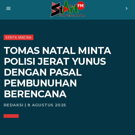
menu
chevron_right
BERITA MADINA
TOMAS NATAL MINTA
POLISI JERAT YUNUS
DENGAN PASAL
PEMBUNUHAN
BERENCANA
REDAKSI | 8 AGUSTUS 2025