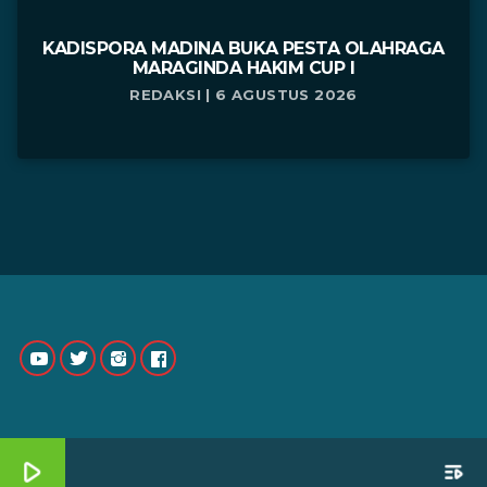
KADISPORA MADINA BUKA PESTA OLAHRAGA
MARAGINDA HAKIM CUP I
REDAKSI | 6 AGUSTUS 2026
play_arrow
playlist_play