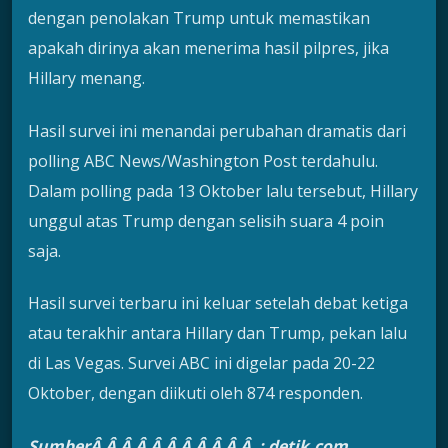
dengan penolakan Trump untuk memastikan
apakah dirinya akan menerima hasil pilpres, jika
Hillary menang.
Hasil survei ini menandai perubahan dramatis dari
polling ABC News/Washington Post terdahulu.
Dalam polling pada 13 Oktober lalu tersebut, Hillary
unggul atas Trump dengan selisih suara 4 poin
saja.
Hasil survei terbaru ini keluar setelah debat ketiga
atau terakhir antara Hillary dan Trump, pekan lalu
di Las Vegas. Survei ABC ini digelar pada 20-22
Oktober, dengan diikuti oleh 874 responden.
SumberÂ Â Â Â Â Â Â Â Â Â Â : detik.com