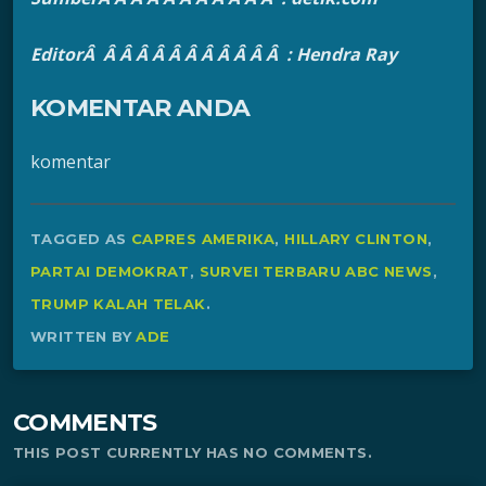
EditorÂ Â Â Â Â Â Â Â Â Â Â Â : Hendra Ray
KOMENTAR ANDA
komentar
TAGGED AS
CAPRES AMERIKA
,
HILLARY CLINTON
,
PARTAI DEMOKRAT
,
SURVEI TERBARU ABC NEWS
,
TRUMP KALAH TELAK
.
WRITTEN BY
ADE
COMMENTS
THIS POST CURRENTLY HAS NO COMMENTS.