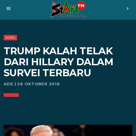
menu
chevron_right
NEWS
TRUMP KALAH TELAK
DARI HILLARY DALAM
SURVEI TERBARU
ADE | 26 OKTOBER 2016