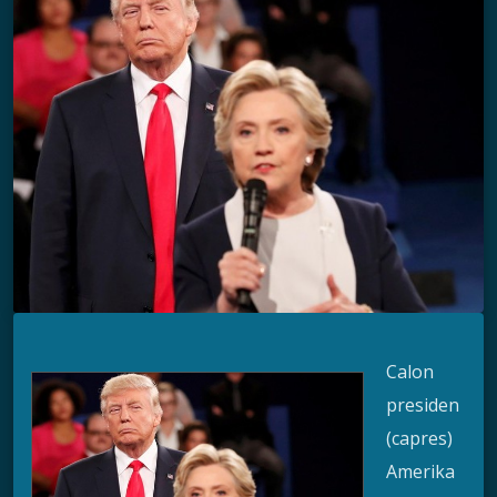
Calon
presiden
(capres)
Amerika