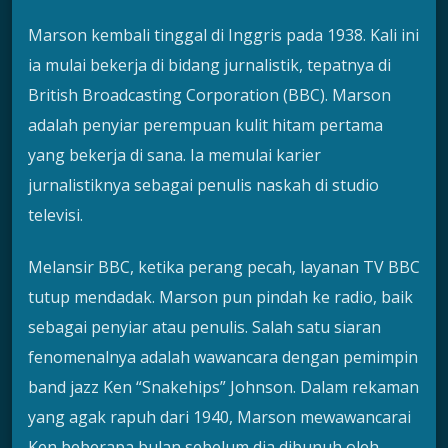
Marson kembali tinggal di Inggris pada 1938. Kali ini
ia mulai bekerja di bidang jurnalistik, tepatnya di
British Broadcasting Corporation (BBC). Marson
adalah penyiar perempuan kulit hitam pertama
yang bekerja di sana. Ia memulai karier
jurnalistiknya sebagai penulis naskah di studio
televisi.
Melansir BBC, ketika perang pecah, layanan TV BBC
tutup mendadak. Marson pun pindah ke radio, baik
sebagai penyiar atau penulis. Salah satu siaran
fenomenalnya adalah wawancara dengan pemimpin
band jazz Ken “Snakehips” Johnson. Dalam rekaman
yang agak rapuh dari 1940, Marson mewawancarai
Ken beberapa bulan sebelum dia dibunuh oleh