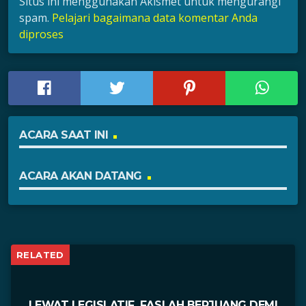
Situs ini menggunakan Akismet untuk mengurangi
spam.
Pelajari bagaimana data komentar Anda
diproses
ACARA SAAT INI
ACARA AKAN DATANG
RELATED
LEWAT LEGISLATIF, FASLAH BERJUANG DEMI