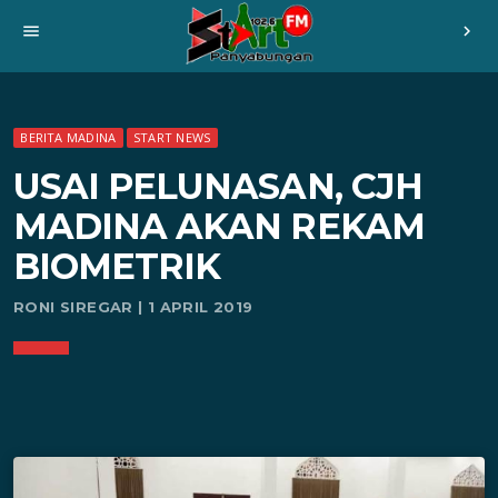
menu
chevron_right
BERITA MADINA
START NEWS
USAI PELUNASAN, CJH
MADINA AKAN REKAM
BIOMETRIK
RONI SIREGAR | 1 APRIL 2019