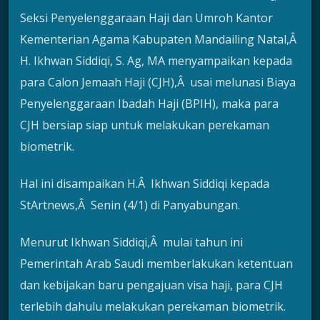
Seksi Penyelenggaraan Haji dan Umroh Kantor
Kementerian Agama Kabupaten Mandailing Natal,Â
H. Ikhwan Siddiqi, S. Ag, MA menyampaikan kepada
para Calon Jemaah Haji (CJH),Â usai melunasi Biaya
Penyelenggaraan Ibadah Haji (BPIH), maka para
CJH bersiap siap untuk melakukan perekaman
biometrik.
Hal ini disampaikan H.Â Ikhwan Siddiqi kepada
StArtnews,Â Senin (4/1) di Panyabungan.
Menurut Ikhwan Siddiqi,Â mulai tahun ini
Pemerintah Arab Saudi memberlakukan ketentuan
dan kebijakan baru pengajuan visa haji, para CJH
terlebih dahulu melakukan perekaman biometrik.