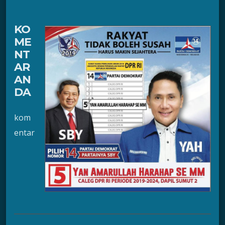
KO
ME
NT
AR
AN
DA
kom
entar