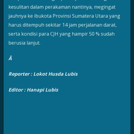
kesulitan dalam perakaman nantinya, megingat
jauhnya ke ibukota Provinsi Sumatera Utara yang
harus ditempuh sekitar 14 jam perjalanan darat,
serta kondisi para CJH yang hampir 50 % sudah
berusia lanjut.
Â
Reporter : Lokot Husda Lubis
Editor : Hanapi Lubis