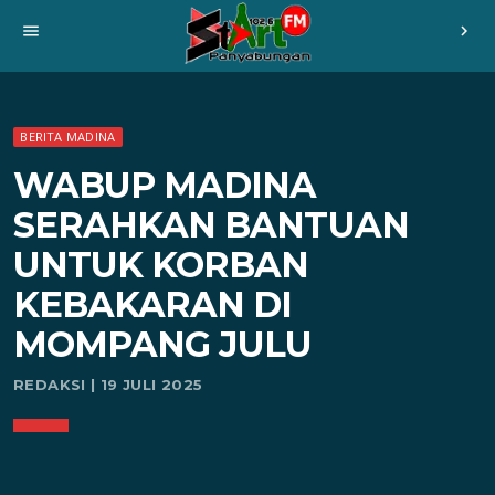
menu
chevron_right
BERITA MADINA
WABUP MADINA
SERAHKAN BANTUAN
UNTUK KORBAN
KEBAKARAN DI
MOMPANG JULU
REDAKSI | 19 JULI 2025