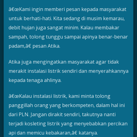
â€œKami ingin memberi pesan kepada masyarakat
untuk berhati-hati. Kita sedang di musim kemarau,
debit hujan juga sangat minim. Kalau membakar
sampah, tolong tunggu sampai apinya benar-benar
padam,â€ pesan Atika.
Atika juga mengingatkan masyarakat agar tidak
merakit instalasi listrik sendiri dan menyerahkannya
kepada tenaga ahlinya.
â€œKalau instalasi listrik, kami minta tolong
panggillah orang yang berkompeten, dalam hal ini
dari PLN. Jangan dirakit sendiri, takutnya nanti
terjadi kosleting listrik yang menyebabkan percikan
api dan memicu kebakaran,â€ katanya.