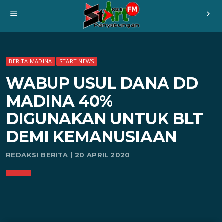
menu
chevron_right
BERITA MADINA
START NEWS
WABUP USUL DANA DD
MADINA 40%
DIGUNAKAN UNTUK BLT
DEMI KEMANUSIAAN
REDAKSI BERITA | 20 APRIL 2020