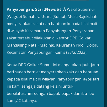
Panyabungan
, StartNews â€“Â
Wakil Gubernur
(Wagub) Sumatera Utara (Sumut) Musa Rajekshah
menyerahkan zakat dan bantuan kepada bilal mait
di wilayah Kecamatan Panyabungan. Penyerahan
zakat tersebut dilakukan di kantor DPD Golkar
Mandailing Natal (Madina), Kelurahan Pidoli Dolok,
Kecamatan Panyabungan, Kamis (23/2/2023).
Ketua DPD Golkar Sumut ini mengatakan jauh-jauh
hari sudah berniat menyerahkan zakt dan bantuan
kepada bilal mait di wilayah Panyabungan. â€œHari
ini kami sengaja datang ke sini untuk
bersilaturahmi dengan bapak-bapak dan ibu-ibu
kami,â€ katanya.