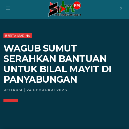
menu
chevron_right
BERITA MADINA
WAGUB SUMUT
SERAHKAN BANTUAN
UNTUK BILAL MAYIT DI
PANYABUNGAN
REDAKSI | 24 FEBRUARI 2023