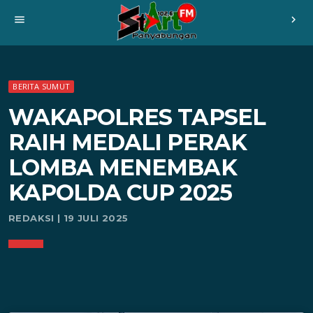
menu
chevron_right
BERITA SUMUT
WAKAPOLRES TAPSEL
RAIH MEDALI PERAK
LOMBA MENEMBAK
KAPOLDA CUP 2025
REDAKSI | 19 JULI 2025