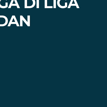
A DI LIGA
EDAN