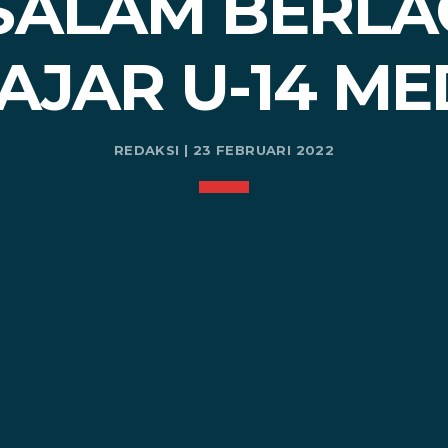
ALAM BERLAG
AJAR U-14 M
REDAKSI | 23 FEBRUARI 2022