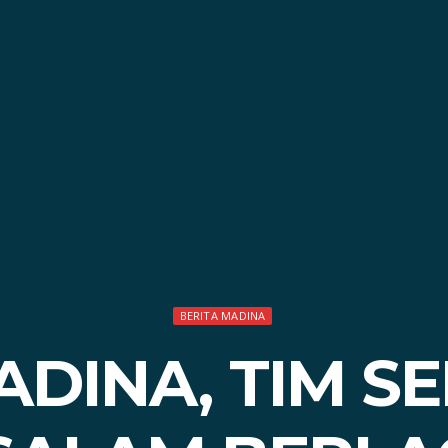
BERITA MADINA
ADINA, TIM S