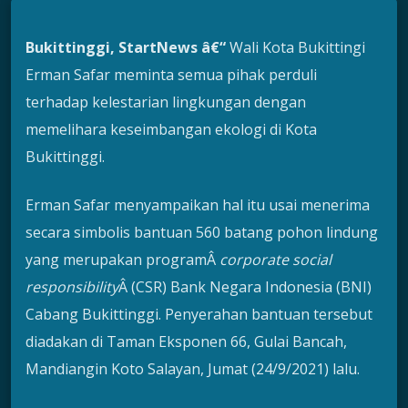
Bukittinggi, StartNews â€“
Wali Kota Bukittingi
Erman Safar meminta semua pihak perduli
terhadap kelestarian lingkungan dengan
memelihara keseimbangan ekologi di Kota
Bukittinggi.
Erman Safar menyampaikan hal itu usai menerima
secara simbolis bantuan 560 batang pohon lindung
yang merupakan programÂ
corporate social
responsibility
Â (CSR) Bank Negara Indonesia (BNI)
Cabang Bukittinggi. Penyerahan bantuan tersebut
diadakan di Taman Eksponen 66, Gulai Bancah,
Mandiangin Koto Salayan, Jumat (24/9/2021) lalu.