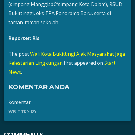
(simpang Manggisâ€”simpang Koto Dalam), RSUD
Bukittinggi, eks TPA Panorama Baru, serta di
taman-taman sekolah.
Reporter: Rls
The post
Wali Kota Bukittingi Ajak Masyarakat Jaga
Kelestarian Lingkungan
first appeared on
Start
News
.
KOMENTAR ANDA
komentar
WRITTEN BY
COMMENTS