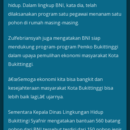
hidup. Dalam lingkup BNI, kata dia, telah
dilaksanakan program satu pegawai menanam satu
pohon di rumah masing-masing.
Zulfebriansyah juga mengatakan BNI siap
mendukung program-program Pemko Bukittinggi
dalam upaya pemulihan ekonomi masyarakat Kota
Bukittinggi.
â€œSemoga ekonomi kita bisa bangkit dan
kesejahteraan masyarakat Kota Bukittinggi bisa
lebih baik lagi,â€ ujarnya.
Sementara Kepala Dinas Lingkungan Hidup
Bukittingi Syafnir mengatakan bantuan 560 batang
pohon dari BNI tersebut terdiri dari 150 pohon jenis