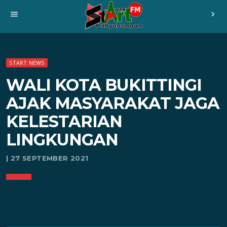
menu
chevron_right
START NEWS
WALI KOTA BUKITTINGI
AJAK MASYARAKAT JAGA
KELESTARIAN
LINGKUNGAN
| 27 SEPTEMBER 2021