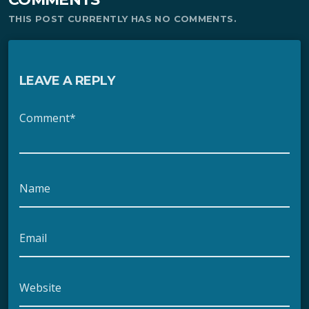
THIS POST CURRENTLY HAS NO COMMENTS.
LEAVE A REPLY
Comment*
Name
Email
Website