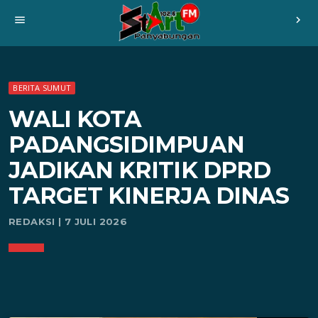
menu
chevron_right
BERITA SUMUT
WALI KOTA
PADANGSIDIMPUAN
JADIKAN KRITIK DPRD
TARGET KINERJA DINAS
REDAKSI | 7 JULI 2026