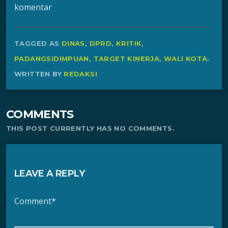
komentar
TAGGED AS
DINAS
,
DPRD
,
KRITIK
,
PADANGSIDIMPUAN
,
TARGET KINERJA
,
WALI KOTA
.
WRITTEN BY
REDAKSI
COMMENTS
THIS POST CURRENTLY HAS NO COMMENTS.
LEAVE A REPLY
Comment*