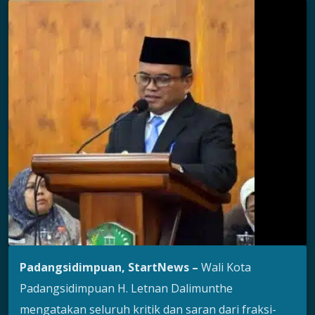
Padangsidimpuan, StartNews –
Wali Kota
Padangsidimpuan H. Letnan Dalimunthe
mengatakan seluruh kritik dan saran dari fraksi-