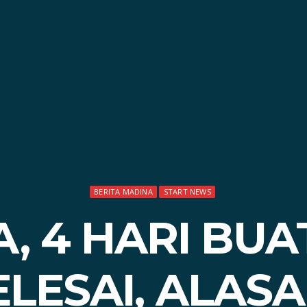
BERITA MADINA
START NEWS
A, 4 HARI BUA
ELESAI, ALAS