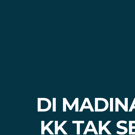
DI MADIN
KK TAK S