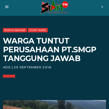
menu
chevron_right
BERITA MADINA
START NEWS
WARGA TUNTUT
PERUSAHAAN PT.SMGP
TANGGUNG JAWAB
ADE | 29 SEPTEMBER 2018