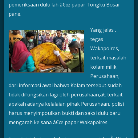
pemeriksaan dulu lah â€œ papar Tongku Bosar
pane.
Yang jelas ,
tegas
Wakapolres,
terkait masalah
kolam milik
Perusahaan,
dari informasi awal bahwa Kolam tersebut sudah
tidak difungsikan lagi oleh perusahaan,â€ terkait
apakah adanya kelalaian pihak Perusahaan, polisi
harus menyimpoulkan bukti dan saksi dulu baru
mengarah ke sana â€œ papar Wakapolres