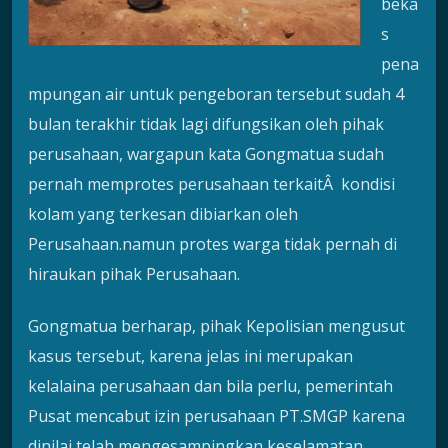
beka
s
pena
mpungan air untuk pengeboran tersebut sudah 4
bulan terakhir tidak lagi difungsikan oleh pihak
perusahaan, wargapun kata Gongmatua sudah
pernah memprotes perusahaan terkaitÂ kondisi
kolam yang terkesan dibiarkan oleh
Perusahaan.namun protes warga tidak pernah di
hiraukan pihak Perusahaan.
Gongmatua berharap, pihak Kepolisian mengusut
kasus tersebut, karena jelas ini merupakan
kelalaina perusahaan dan bila perlu, pemerintah
Pusat mencabut izin perusahaan PT.SMGP karena
dinilai telah mengesampingkan keselamatan