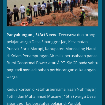
Panyabungan , StArtNews-
Tewasnya dua orang
pelajar warga Desa Sibanggor Jae, Kecamatan
Puncak Sorik Marapi, Kabupaten Mandailing Natal
di Kolam Penampungan Air milik perusahaan panas
Bumi Geotermal Power atau Â PT. SMGP pada sabtu
pagi tadi menjadi bahan perbincangan di kalangan
warga.
Kedua korban diketahui bernama Irsan Nuhmaya (
15th ) dan Muhammad Musawi ( 15th ) warga Desa
Sibanggor Jae berstatus pelajar di Pondok