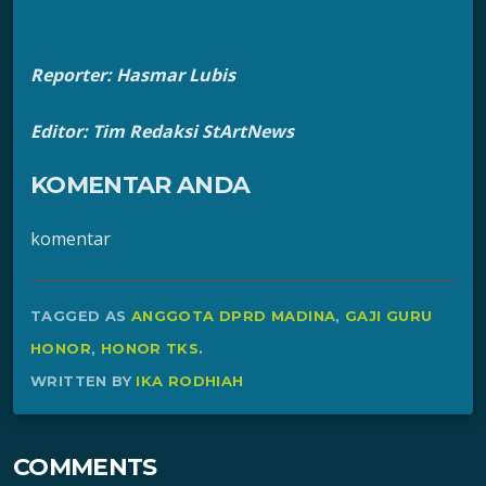
Reporter: Hasmar Lubis
Editor: Tim Redaksi StArtNews
KOMENTAR ANDA
komentar
TAGGED AS
ANGGOTA DPRD MADINA
,
GAJI GURU
HONOR
,
HONOR TKS
.
WRITTEN BY
IKA RODHIAH
COMMENTS