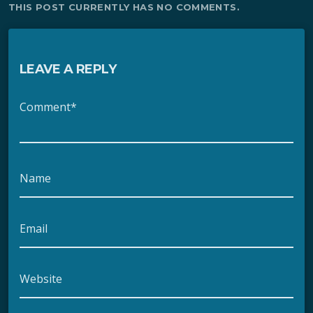
THIS POST CURRENTLY HAS NO COMMENTS.
LEAVE A REPLY
Comment*
Name
Email
Website