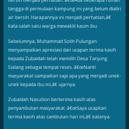
bersih menjadi perhatian. â€œAda beberapa rumah
tangga di permulaan kampung ini yang belum dialiri
air bersih. Harapannya ini menjadi perhatian,â€
kata salah satu warga mewakili kaum ibu.
Sebelumnya, Muhammad Solih Pulungan
menyampaikan apresiasi dan ucapan terima kasih
kepada Zubaidah telah memilih Desa Tanjung
Sialang sebagai tempat reses. â€œNanti
masyarakat sampaikan saja apa yang menjadi unek-
unek kepada Ibu ini,â€ ujarnya.
Zubaidah Nasution berterima kasih atas
penyambutan masyarakat. â€œSaya ucapkan
terima kasih atas sambutan hari ini,â€ katanya.