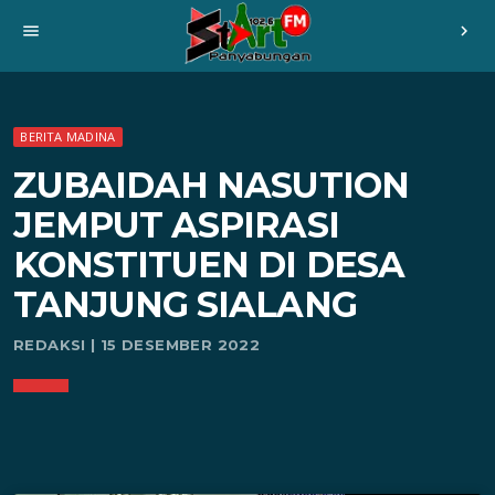
menu
chevron_right
BERITA MADINA
ZUBAIDAH NASUTION
JEMPUT ASPIRASI
KONSTITUEN DI DESA
TANJUNG SIALANG
REDAKSI | 15 DESEMBER 2022