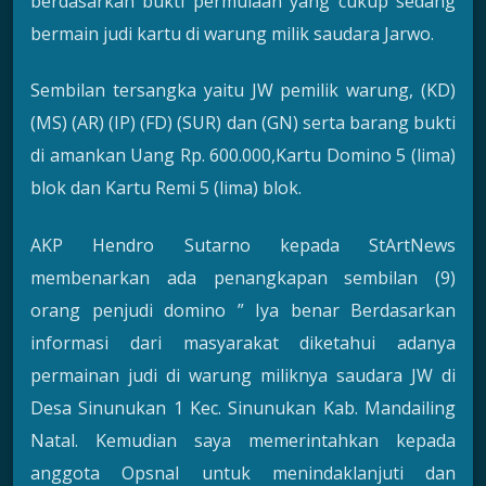
berdasarkan bukti permulaan yang cukup sedang
bermain judi kartu di warung milik saudara Jarwo.
Sembilan tersangka yaitu JW pemilik warung, (KD)
(MS) (AR) (IP) (FD) (SUR) dan (GN) serta barang bukti
di amankan Uang Rp. 600.000,Kartu Domino 5 (lima)
blok dan Kartu Remi 5 (lima) blok.
AKP Hendro Sutarno kepada StArtNews
membenarkan ada penangkapan sembilan (9)
orang penjudi domino ” Iya benar Berdasarkan
informasi dari masyarakat diketahui adanya
permainan judi di warung miliknya saudara JW di
Desa Sinunukan 1 Kec. Sinunukan Kab. Mandailing
Natal. Kemudian saya memerintahkan kepada
anggota Opsnal untuk menindaklanjuti dan