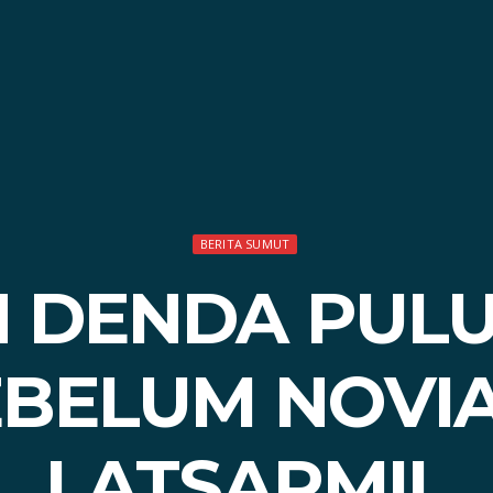
BERITA SUMUT
 DENDA PULU
EBELUM NOVIA
LATSARMIL