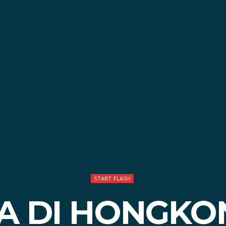
START FLASH
TA DI HONGKO