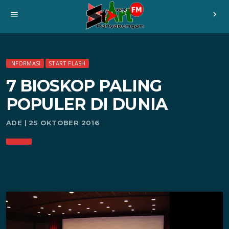
menu
chevron_right
INFORMASI
START FLASH
7 BIOSKOP PALING
POPULER DI DUNIA
ADE | 25 OKTOBER 2016