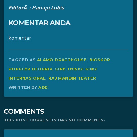
EditorÂ : Hanapi Lubis
KOMENTAR ANDA
komentar
TAGGED AS
ALAMO DRAFTHOUSE
,
BIOSKOP
POPULER DI DUNIA
,
CINE THISIO
,
KINO
INTERNASIONAL
,
RAJ MANDIR TEATER
.
WRITTEN BY
ADE
COMMENTS
THIS POST CURRENTLY HAS NO COMMENTS.