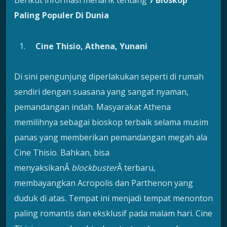
Berikut informasi menarik tentang
7 Bioskop
Paling Populer Di Dunia
Cine Thisio, Athena, Yunani
Di sini pengunjung diperlakukan seperti di rumah
sendiri dengan suasana yang sangat nyaman,
pemandangan indah. Masyarakat Athena
memilihnya sebagai bioskop terbaik selama musim
panas yang memberikan pemandangan megah ala
Cine Thisio. Bahkan, bisa
menyaksikanÂ
blockbuster
Â terbaru,
membayangkan Acropolis dan Parthenon yang
duduk di atas. Tempat ini menjadi tempat menonton
paling romantis dan eksklusif pada malam hari. Cine