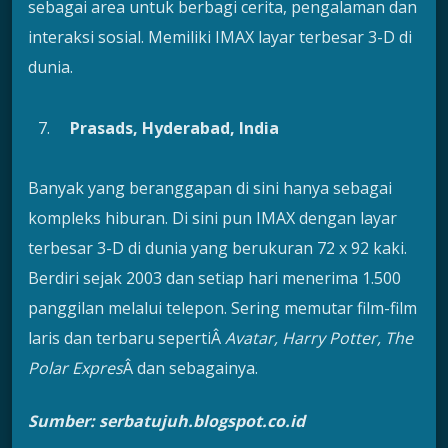
sebagai area untuk berbagi cerita, pengalaman dan
interaksi sosial. Memiliki IMAX layar terbesar 3-D di
dunia.
Prasads, Hyderabad, India
Banyak yang beranggapan di sini hanya sebagai
kompleks hiburan. Di sini pun IMAX dengan layar
terbesar 3-D di dunia yang berukuran 72 x 92 kaki.
Berdiri sejak 2003 dan setiap hari menerima 1.500
panggilan melalui telepon. Sering memutar film-film
laris dan terbaru sepertiÂ
Avatar, Harry Potter, The
Polar Expres
Â dan sebagainya.
Sumber: serbatujuh.blogspot.co.id