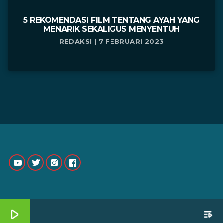
5 REKOMENDASI FILM TENTANG AYAH YANG
MENARIK SEKALIGUS MENYENTUH
REDAKSI | 7 FEBRUARI 2023
play_arrow
playlist_play