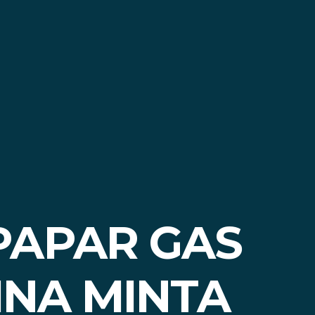
PAPAR GAS
INA MINTA