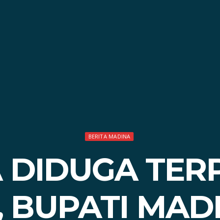
BERITA MADINA
 DIDUGA TER
 BUPATI MAD