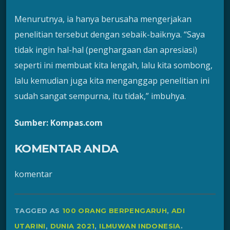
Menurutnya, ia hanya berusaha mengerjakan
penelitian tersebut dengan sebaik-baiknya. “Saya
tidak ingin hal-hal (penghargaan dan apresiasi)
seperti ini membuat kita lengah, lalu kita sombong,
lalu kemudian juga kita menganggap penelitian ini
sudah sangat sempurna, itu tidak,” imbuhya.
Sumber: Kompas.com
KOMENTAR ANDA
komentar
TAGGED AS
100 ORANG BERPENGARUH
,
ADI
UTARINI
,
DUNIA 2021
,
ILMUWAN INDONESIA
.