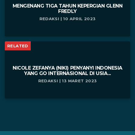
MENGENANG TIGA TAHUN KEPERGIAN GLENN
FREDLY
REDAKSI | 10 APRIL 2023
RELATED
NICOLE ZEFANYA (NIKI) PENYANYI INDONESIA
YANG GO INTERNASIONAL DI USIA...
REDAKSI | 13 MARET 2023