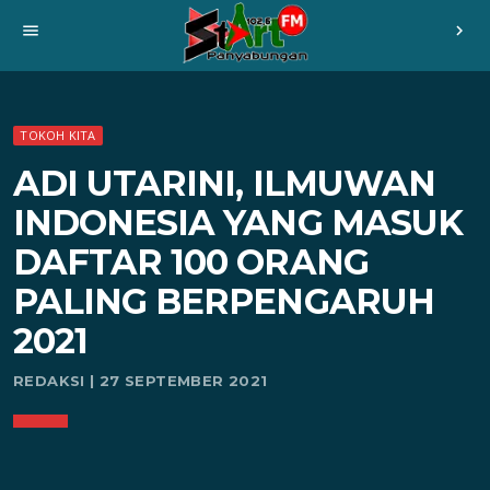
menu
chevron_right
TOKOH KITA
ADI UTARINI, ILMUWAN
INDONESIA YANG MASUK
DAFTAR 100 ORANG
PALING BERPENGARUH
2021
REDAKSI | 27 SEPTEMBER 2021