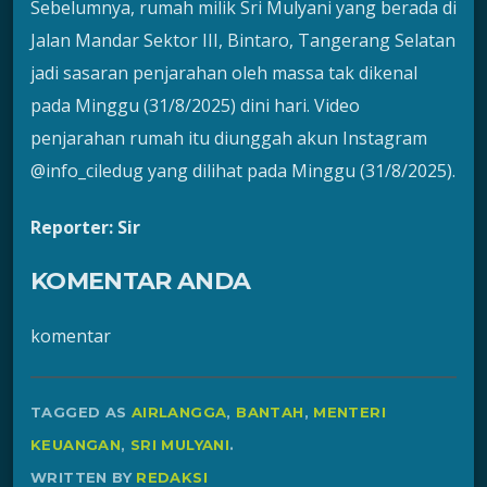
Sebelumnya, rumah milik Sri Mulyani yang berada di
Jalan Mandar Sektor III, Bintaro, Tangerang Selatan
jadi sasaran penjarahan oleh massa tak dikenal
pada Minggu (31/8/2025) dini hari. Video
penjarahan rumah itu diunggah akun Instagram
@info_ciledug yang dilihat pada Minggu (31/8/2025).
Reporter: Sir
KOMENTAR ANDA
komentar
TAGGED AS
AIRLANGGA
,
BANTAH
,
MENTERI
KEUANGAN
,
SRI MULYANI
.
WRITTEN BY
REDAKSI