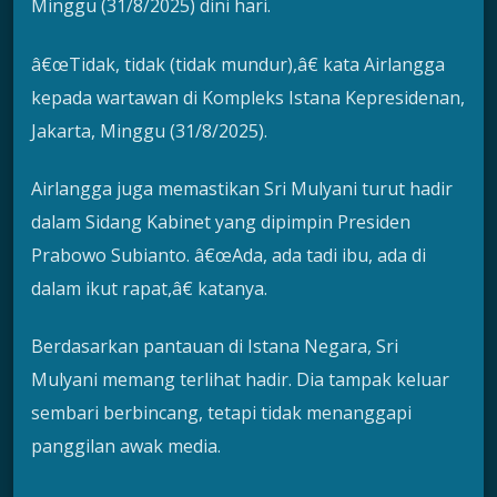
Minggu (31/8/2025) dini hari.
â€œTidak, tidak (tidak mundur),â€ kata Airlangga
kepada wartawan di Kompleks Istana Kepresidenan,
Jakarta, Minggu (31/8/2025).
Airlangga juga memastikan Sri Mulyani turut hadir
dalam Sidang Kabinet yang dipimpin Presiden
Prabowo Subianto. â€œAda, ada tadi ibu, ada di
dalam ikut rapat,â€ katanya.
Berdasarkan pantauan di Istana Negara, Sri
Mulyani memang terlihat hadir. Dia tampak keluar
sembari berbincang, tetapi tidak menanggapi
panggilan awak media.