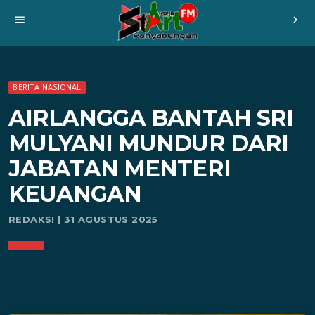
menu
chevron_right
BERITA NASIONAL
AIRLANGGA BANTAH SRI
MULYANI MUNDUR DARI
JABATAN MENTERI
KEUANGAN
REDAKSI | 31 AGUSTUS 2025