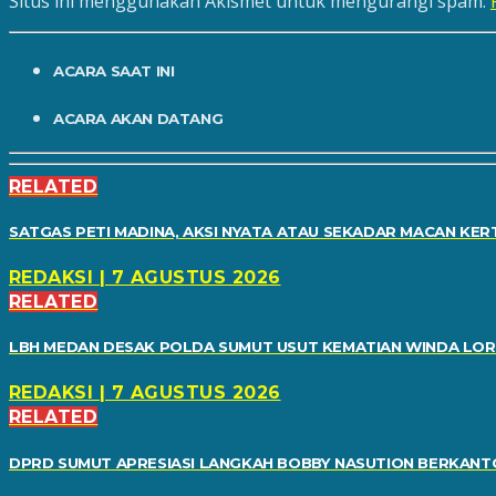
Situs ini menggunakan Akismet untuk mengurangi spam.
ACARA SAAT INI
ACARA AKAN DATANG
RELATED
SATGAS PETI MADINA, AKSI NYATA ATAU SEKADAR MACAN KER
REDAKSI | 7 AGUSTUS 2026
RELATED
LBH MEDAN DESAK POLDA SUMUT USUT KEMATIAN WINDA LO
REDAKSI | 7 AGUSTUS 2026
RELATED
DPRD SUMUT APRESIASI LANGKAH BOBBY NASUTION BERKANTOR