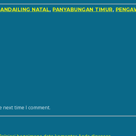
ANDAILING NATAL
,
PANYABUNGAN TIMUR
,
PENGA
e next time I comment.