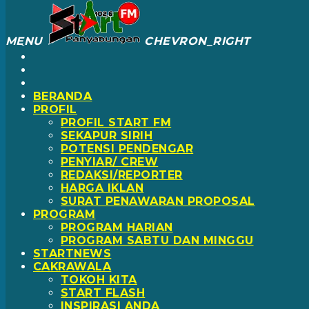
CLOSE
CLOSE
MENU
CHEVRON_RIGHT
BERANDA
PROFIL
PROFIL START FM
SEKAPUR SIRIH
POTENSI PENDENGAR
PENYIAR/ CREW
REDAKSI/REPORTER
HARGA IKLAN
SURAT PENAWARAN PROPOSAL
PROGRAM
PROGRAM HARIAN
PROGRAM SABTU DAN MINGGU
STARTNEWS
CAKRAWALA
TOKOH KITA
START FLASH
INSPIRASI ANDA