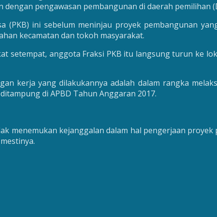
an dengan pengawasan pembangunan di daerah pemilihan (Da
gsa (PKB) ini sebelum meninjau proyek pembangunan yan
tahan kecamatan dan tokoh masyarakat.
t setempat, anggota Fraksi PKB itu langsung turun ke l
an kerja yang dilakukannya adalah dalam rangka melak
ditampung di APBD Tahun Anggaran 2017.
tu tidak menemukan kejanggalan dalam hal pengerjaan pro
mestinya.