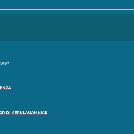
TAS?
RENZA
R DI KEPULAUAN NIAS