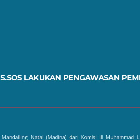
, S.SOS LAKUKAN PENGAWASAN PE
andailing Natal (Madina) dari Komisi lll Muhammad L