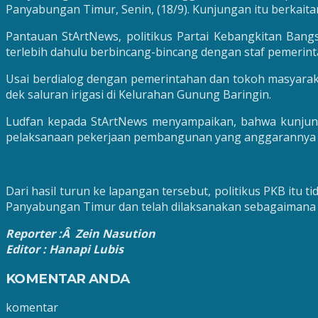
Panyabungan Timur, Senin, (18/9). Kunjungan itu berkait
Pantauan StArtNews, politikus Partai Kebangkitan Ban
terlebih dahulu berbincang-bincang dengan staf pemerin
Usai berdialog dengan pemerintahan dan tokoh masyaraka
dek saluran irigasi di Kelurahan Gunung Baringin.
Ludfan kepada StArtNews menyampaikan, bahwa kunjung
pelaksanaan pekerjaan pembangunan yang anggarannya 
Dari hasil turun ke lapangan tersebut, politikus PKB i
Panyabungan Timur dan telah dilaksanakan sebagaimana 
Reporter :Â Zein Nasution
Editor : Hanapi Lubis
KOMENTAR ANDA
komentar