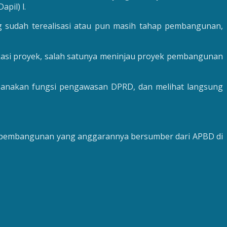
pil) l.
g sudah terealisasi atau pun masih tahap pembangunan,
okasi proyek, salah satunya meninjau proyek pembangunan
sanakan fungsi pengawasan DPRD, dan melihat langsung
yek pembangunan yang anggarannya bersumber dari APBD di