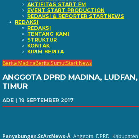
AKTIFITAS START FM
EVENT START PRODUCTION
REDAKSI & REPORTER STARTNEWS
REDAKSI
REDAKSI
TENTANG KAMI
STRUKTUR
KONTAK
KIRIM BERITA
Berita Madina
Berita Sumut
Start News
ANGGOTA DPRD MADINA, LUDFAN
TIMUR
ADE | 19 SEPTEMBER 2017
Panyabungan.StArtNews-Â
Anggota DPRD Kabupaten M