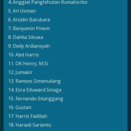
4. Anggiat Panghihutan Rumahorbo
5. Ari Usman
6. Arsidin Batubara
7. Benyamin Pinem
8. Dahlia Sibuea
9. Dedy Ardiansyah
10. Abd Harris
11. OK Henry, M.Si
12. Jumakir
13. Ramses Simanullang
14. Esra Eduward Sinaga
15. Fernando Sitanggang
16. Gustan
17. Harris Fadillah
18. Hariadi Sarianto