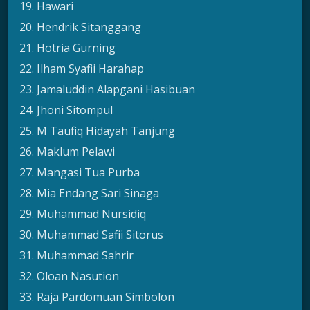
19. Hawari
20. Hendrik Sitanggang
21. Hotria Gurning
22. Ilham Syafii Harahap
23. Jamaluddin Alapgani Hasibuan
24. Jhoni Sitompul
25. M Taufiq Hidayah Tanjung
26. Maklum Pelawi
27. Mangasi Tua Purba
28. Mia Endang Sari Sinaga
29. Muhammad Nursidiq
30. Muhammad Safii Sitorus
31. Muhammad Sahrir
32. Oloan Nasution
33. Raja Pardomuan Simbolon