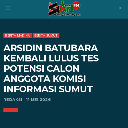
menu
chevron_right
BERITA MADINA
BERITA SUMUT
ARSIDIN BATUBARA
KEMBALI LULUS TES
POTENSI CALON
ANGGOTA KOMISI
INFORMASI SUMUT
REDAKSI | 11 MEI 2026