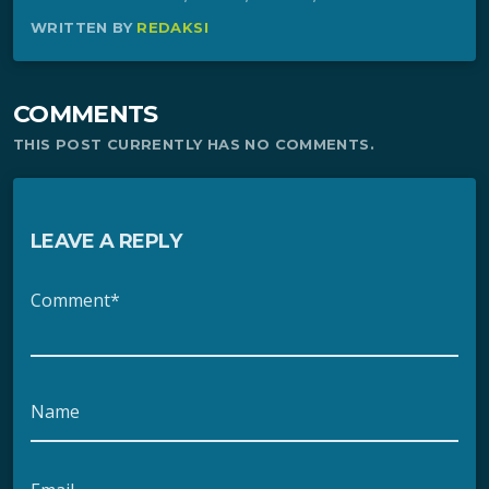
WRITTEN BY
REDAKSI
COMMENTS
THIS POST CURRENTLY HAS NO COMMENTS.
LEAVE A REPLY
Comment*
Name