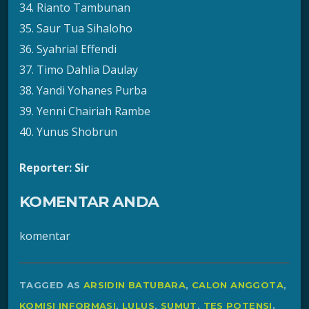
34. Rianto Tambunan
35. Saur Tua Sihaloho
36. Syahrial Effendi
37. Timo Dahlia Daulay
38. Yandi Yohanes Purba
39. Yenni Chairiah Rambe
40. Yunus Shobrun
Reporter: Sir
KOMENTAR ANDA
komentar
TAGGED AS
ARSIDIN BATUBARA
,
CALON ANGGOTA
,
KOMISI INFORMASI
,
LULUS
,
SUMUT
,
TES POTENSI
.