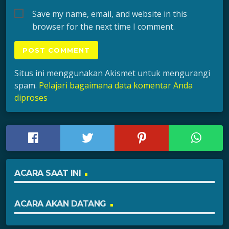
Save my name, email, and website in this
browser for the next time I comment.
Situs ini menggunakan Akismet untuk mengurangi
spam.
Pelajari bagaimana data komentar Anda
diproses
ACARA SAAT INI
ACARA AKAN DATANG