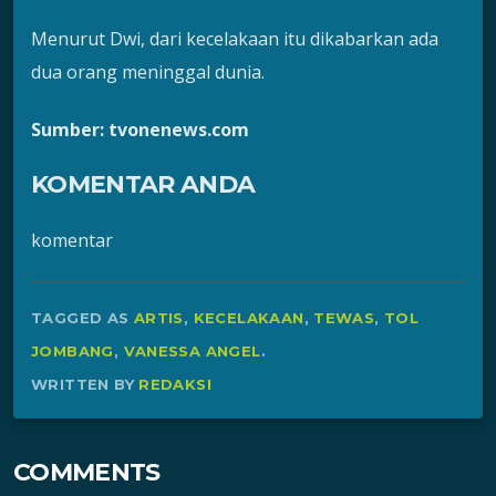
Menurut Dwi, dari kecelakaan itu dikabarkan ada
dua orang meninggal dunia.
Sumber: tvonenews.com
KOMENTAR ANDA
komentar
TAGGED AS
ARTIS
,
KECELAKAAN
,
TEWAS
,
TOL
JOMBANG
,
VANESSA ANGEL
.
WRITTEN BY
REDAKSI
COMMENTS