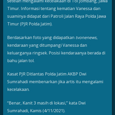
setelah mengalami kecelakaan di Tol Jombang, Jawa
Timur. Informasi tentang kematian Vanessa dan
suaminya didapat dari Patroli Jalan Raya Polda Jawa
Timur (PJR Polda Jatim).
Berdasarkan foto yang didapatkan
tvonenews
,
kendaraan yang ditumpangi Vanessa dan
keluarganya ringsek. Posisi kendaraanya berada di
bahu jalan tol.
Kasat PJR Ditlantas Polda Jatim AKBP Dwi
Sumrahadi membenarkan jika artis itu mengalami
kecelakaan.
“Benar, Kanit 3 masih di lokasi,” kata Dwi
Sumrahadi, Kamis (4/11/2021).