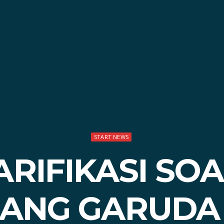
START NEWS
ARIFIKASI SO
ANG GARUDA