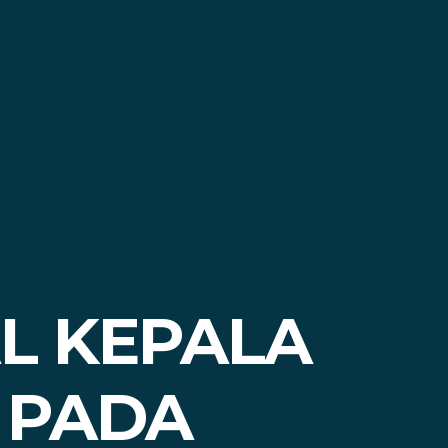
AL KEPALA
 PADA