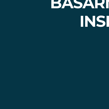
BASAR
IN