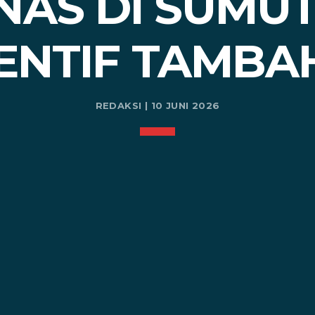
NAS DI SUMUT
SENTIF TAMBA
REDAKSI | 10 JUNI 2026