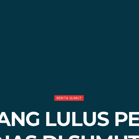
BERITA SUMUT
ANG LULUS P