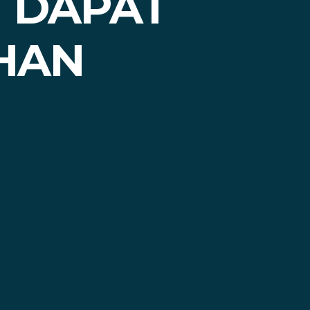
 DAPAT
HAN