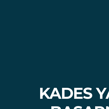
KADES Y