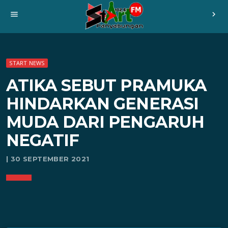
menu
chevron_right
START NEWS
ATIKA SEBUT PRAMUKA
HINDARKAN GENERASI
MUDA DARI PENGARUH
NEGATIF
| 30 SEPTEMBER 2021