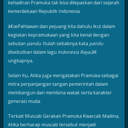
kehadiran Pramuka tak bisa dilepaskan dari sejarah
kemerdekaan Republik Indonesia.
â€œPahlawan dan pejuang kita dahulu ikut dalam
kegiatan kepramukaan yang kita kenal dengan
sebutan
pandu
. Itulah sebabnya kata
pandu
disebutkan dalam lagu
Indonesia Raya
,â€
ungkapnya.
Selain itu, Atika juga mengatakan Pramuka sebagai
mitra perpanjangan tangan pemerintah dalam
membangun dan membina watak serta karakter
generasi muda.
Terkait Muscab Gerakan Pramuka Kwarcab Madina,
Atika berharap muscab tersebut menjadi