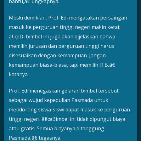
bantu,â€ ungkapnya.
Meski demikian, Prof. Edi mengatakan persaingan
masuk ke perguruan tinggi negeri makin ketat.
â€œDi bimbel ini juga akan dijelaskan bahwa
memilih jurusan dan perguruan tinggi harus
disesuaikan dengan kemampuan. Jangan
kemampuan biasa-biasa, tapi memilih ITB,â€
katanya.
Prof. Edi menegaskan gelaran bimbel tersebut
sebagai wujud kepedulian Pasmada untuk
mendorong siswa-siswi dapat masuk ke perguruan
tinggi negeri. â€œBimbel ini tidak dipungut biaya
atau gratis. Semua biayanya ditanggung
Pasmada,â€ tegasnya.