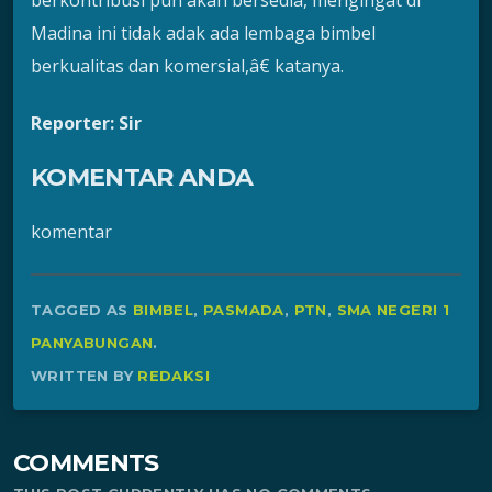
Madina ini tidak adak ada lembaga bimbel
berkualitas dan komersial,â€ katanya.
Reporter: Sir
KOMENTAR ANDA
komentar
TAGGED AS
BIMBEL
,
PASMADA
,
PTN
,
SMA NEGERI 1
PANYABUNGAN
.
WRITTEN BY
REDAKSI
COMMENTS