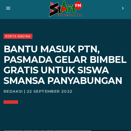
menu
chevron_right
BERITA MADINA
BANTU MASUK PTN,
PASMADA GELAR BIMBEL
GRATIS UNTUK SISWA
SMANSA PANYABUNGAN
REDAKSI | 22 SEPTEMBER 2022