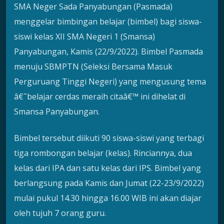
SMA Neger Sada Panyabungan (Pasmada)
menggelar bimbingan belajar (bimbel) bagi siswa-
siswi kelas XII SMA Negeri 1 (Smansa)
Panyabungan, Kamis (22/9/2022). Bimbel Pasmada
menuju SBMPTN (Seleksi Bersama Masuk
Perguruang Tinggi Negeri) yang mengusung tema
â€˜belajar cerdas meraih citaâ€™ ini dihelat di
Smansa Panyabungan.
Bimbel tersebut diikuti 90 siswa-siswi yang terbagi
tiga rombongan belajar (kelas). Rinciannya, dua
kelas dari IPA dan satu kelas dari IPS. Bimbel yang
berlangsung pada Kamis dan Jumat (22-23/9/2022)
mulai pukul 14.30 hingga 16.00 WIB ini akan diajar
oleh tujuh 7 orang guru.