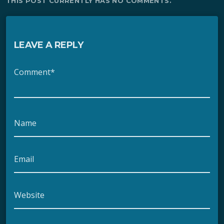
THIS POST CURRENTLY HAS NO COMMENTS.
LEAVE A REPLY
Comment*
Name
Email
Website