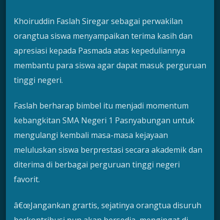
Khoiruddin Faslah Siregar sebagai perwakilan
orangtua siswa menyampaikan terima kasih dan
apresiasi kepada Pasmada atas kepeduliannya
membantu para siswa agar dapat masuk perguruan
tinggi negeri.
Faslah berharap bimbel itu menjadi momentum
kebangkitan SMA Negeri 1 Pasnyabungan untuk
mengulangi kembali masa-masa kejayaan
meluluskan siswa berprestasi secara akademik dan
diterima di berbagai perguruan tinggi negeri
favorit.
â€œJangankan grartis, sejatinya orangtua disuruh
berkontribusi pun akan bersedia, mengingat di