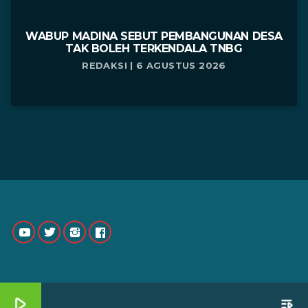
WABUP MADINA SEBUT PEMBANGUNAN DESA
TAK BOLEH TERKENDALA TNBG
REDAKSI | 6 AGUSTUS 2026
play_arrow
playlist_play