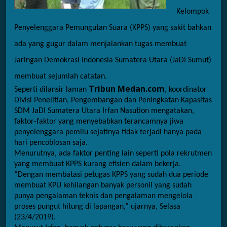
Kelompok 
Penyelenggara Pemungutan Suara (KPPS) yang sakit bahkan 
ada yang gugur dalam menjalankan tugas membuat 
Jaringan Demokrasi Indonesia Sumatera Utara (JaDI Sumut) 
membuat sejumlah catatan.
Tribun Medan.com
Seperti dilansir laman 
, koordinator 
Divisi Penelitian, Pengembangan dan Peningkatan Kapasitas 
SDM JaDI Sumatera Utara Irfan Nasution mengatakan, 
faktor-faktor yang menyebabkan terancamnya jiwa 
penyelenggara pemilu sejatinya tidak terjadi hanya pada 
hari pencoblosan saja.
Menurutnya, ada faktor penting lain seperti pola rekrutmen 
yang membuat KPPS kurang efisien dalam bekerja.
“Dengan membatasi petugas KPPS yang sudah dua periode 
membuat KPU kehilangan banyak personil yang sudah 
punya pengalaman teknis dan pengalaman mengelola 
proses pungut hitung di lapangan,” ujarnya, Selasa 
(23/4/2019).