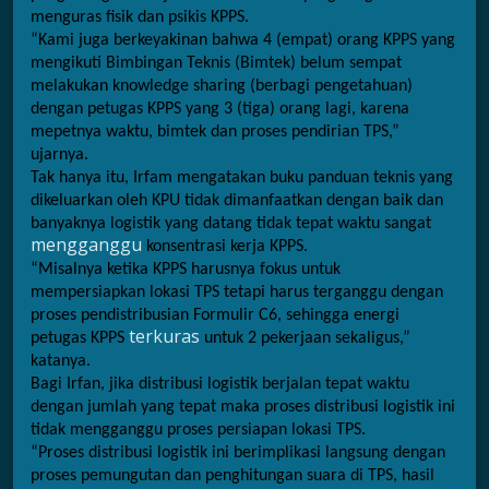
menguras fisik dan psikis KPPS.
“Kami juga berkeyakinan bahwa 4 (empat) orang KPPS yang 
mengikuti Bimbingan Teknis (Bimtek) belum sempat 
melakukan knowledge sharing (berbagi pengetahuan) 
dengan petugas KPPS yang 3 (tiga) orang lagi, karena 
mepetnya waktu, bimtek dan proses pendirian TPS,” 
ujarnya.
Tak hanya itu, Irfam mengatakan buku panduan teknis yang 
dikeluarkan oleh KPU tidak dimanfaatkan dengan baik dan 
banyaknya logistik yang datang tidak tepat waktu sangat
mengganggu
 konsentrasi kerja KPPS.
“Misalnya ketika KPPS harusnya fokus untuk 
mempersiapkan lokasi TPS tetapi harus terganggu dengan 
proses pendistribusian Formulir C6, sehingga energi 
terkuras
petugas KPPS
 untuk 2 pekerjaan sekaligus,” 
katanya.
Bagi Irfan, jika distribusi logistik berjalan tepat waktu 
dengan jumlah yang tepat maka proses distribusi logistik ini 
tidak mengganggu proses persiapan lokasi TPS.
“Proses distribusi logistik ini berimplikasi langsung dengan 
proses pemungutan dan penghitungan suara di TPS, hasil 