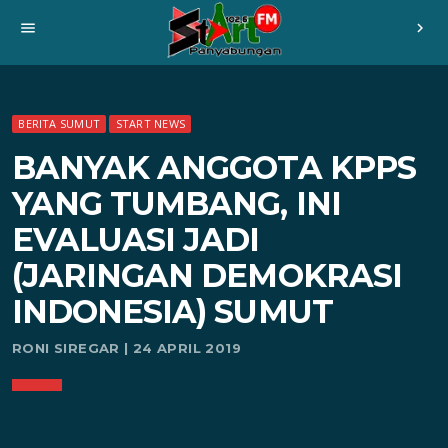
menu
chevron_right
BERITA SUMUT
START NEWS
BANYAK ANGGOTA KPPS
YANG TUMBANG, INI
EVALUASI JADI
(JARINGAN DEMOKRASI
INDONESIA) SUMUT
RONI SIREGAR | 24 APRIL 2019