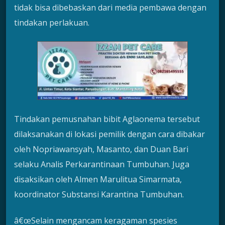
tidak bisa dibebaskan dari media pembawa dengan
tindakan perlakuan.
Tindakan pemusnahan bibit Aglaonema tersebut
dilaksanakan di lokasi pemilik dengan cara dibakar
oleh Nopriawansyah, Masanto, dan Duan Bari
selaku Analis Perkarantinaan Tumbuhan. Juga
disaksikan oleh Almen Marulitua Simarmata,
koordinator Substansi Karantina Tumbuhan.
â€œSelain mengancam keragaman spesies