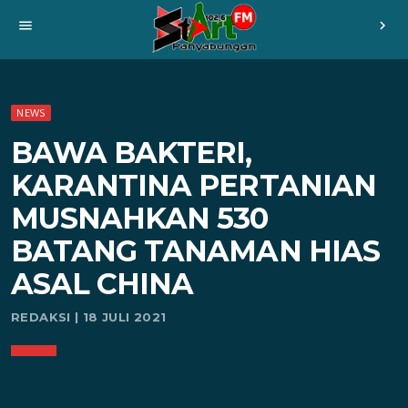
menu
chevron_right
NEWS
BAWA BAKTERI,
KARANTINA PERTANIAN
MUSNAHKAN 530
BATANG TANAMAN HIAS
ASAL CHINA
REDAKSI | 18 JULI 2021