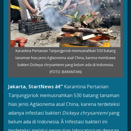
Karantina Pertanian Tanjungpriok memusnahkan 530 batang
tanaman hias jenis Aglaonema asal China, karena membawa
bakteri Dickeya chrysantemi yang belum ada di Indonesia.
(FOTO: BARANTAN)
Jakarta, StartNews â€“
Karantina Pertanian
Tanjungpriok memusnahkan 530 batang tanaman
hias jenis Aglaonema asal China, karena terdeteksi
adanya infestasi bakteri
Dickeya chrysantemi
yang
belum ada di Indonesia. Â Infestasi bakteri ini
terdeteksi melalui pengujian laboratorium dengan