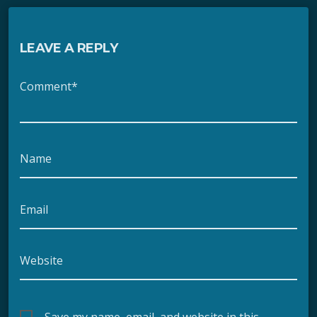
LEAVE A REPLY
Comment*
Name
Email
Website