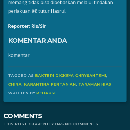
memang tidak bisa dibebaskan melalui tindakan
perlakuan,â€ tutur Hasrul.
Reporter: Rls/Sir
KOMENTAR ANDA
komentar
TAGGED AS
BAKTERI DICKEYA CHRYSANTEMI
,
CHINA
,
KARANTINA PERTANIAN
,
TANAMAN HIAS
.
WRITTEN BY
REDAKSI
COMMENTS
THIS POST CURRENTLY HAS NO COMMENTS.