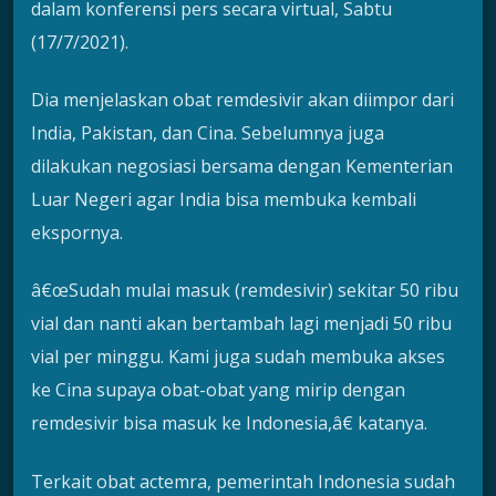
dalam konferensi pers secara virtual, Sabtu
(17/7/2021).
Dia menjelaskan obat remdesivir akan diimpor dari
India, Pakistan, dan Cina. Sebelumnya juga
dilakukan negosiasi bersama dengan Kementerian
Luar Negeri agar India bisa membuka kembali
ekspornya.
â€œSudah mulai masuk (remdesivir) sekitar 50 ribu
vial dan nanti akan bertambah lagi menjadi 50 ribu
vial per minggu. Kami juga sudah membuka akses
ke Cina supaya obat-obat yang mirip dengan
remdesivir bisa masuk ke Indonesia,â€ katanya.
Terkait obat actemra, pemerintah Indonesia sudah