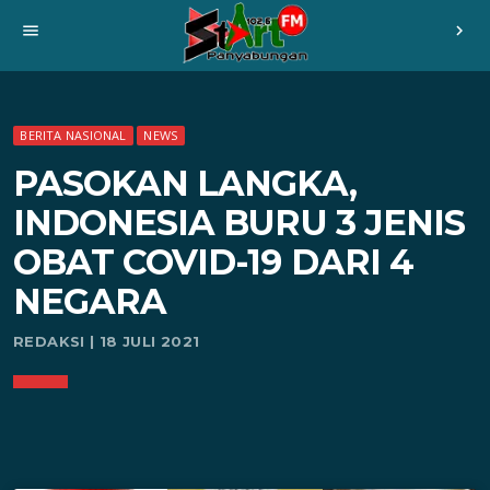
menu
chevron_right
BERITA NASIONAL
NEWS
PASOKAN LANGKA,
INDONESIA BURU 3 JENIS
OBAT COVID-19 DARI 4
NEGARA
REDAKSI | 18 JULI 2021