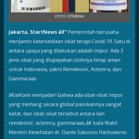
FOTO: ISTIMEWA
Jakarta, StartNews â€“
Pemerintah berusaha
menjamin ketersediaan obat terapi Covid-19. Satu di
antara upaya yang dilakukan adalah impor. Ada 3
jenis obat yang diupayakan stoknya tetap aman
untuk Indonesia, yakni Remdesivir, Actemra, dan
Gammaraas.
â€œKami menyadari bahwa ada obat-obat impor
yang memang secara global pasokannya sangat
ketat, dan obat-obat tersebut antara lain
remdesivir, actemra, gammaraas,â€ kata Wakil
Menteri Kesehatan dr. Dante Saksono Harbuwono