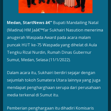
Medan, StartNews â€“
Bupati Mandailing Natal
(Madina) HM Jaâ€™far Sukhairi Nasution menerima
anugerah Waspada Award pada acara malam
puncak HUT ke-75 Waspada yang dihelat di Aula
Tengku Rizal Nurdin, Rumah Dinas Gubernur
Sumut, Medan, Selasa (11/1/2022).
Dalam acara itu, Sukhairi berdiri sejajar dengan
sejumlah tokoh Sumatera Utara lainnya yang juga
mendapat pengharghaan serupa dari perusahaan
media terkenal di Sumut itu.
Pemberian penghargaan itu dihadiri Komisaris