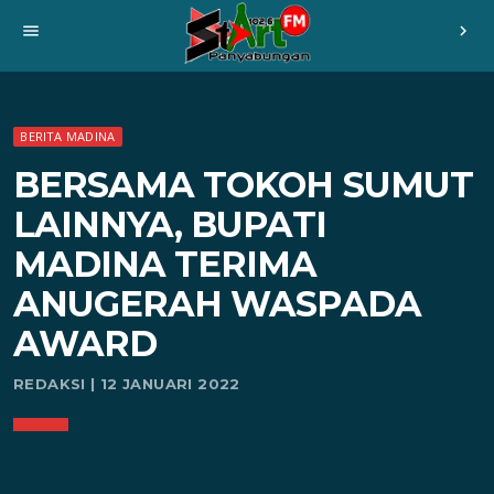
menu
chevron_right
BERITA MADINA
BERSAMA TOKOH SUMUT
LAINNYA, BUPATI
MADINA TERIMA
ANUGERAH WASPADA
AWARD
REDAKSI | 12 JANUARI 2022