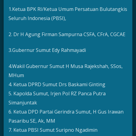
1.Ketua BPK RI/Ketua Umum Persatuan Bulutangkis
Seluruh Indonesia (PBSI),
2. Dr H Agung Firman Sampurna CSFA, CFrA, CGCAE
3.Gubernur Sumut Edy Rahmayadi
4.Wakil Gubernur Sumut H Musa Rajekshah, SSos,
MHum
4. Ketua DPRD Sumut Drs Baskami Ginting
5. Kapolda Sumut, Irjen Pol RZ Panca Putra
Simanjuntak
6. Ketua DPD Partai Gerindra Sumut, H Gus Irawan
Pasaribu SE, Ak, MM
7. Ketua PBSI Sumut Suripno Ngadimin