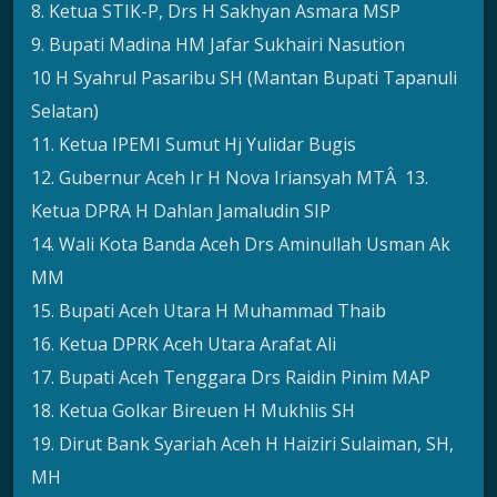
8. Ketua STIK-P, Drs H Sakhyan Asmara MSP
9. Bupati Madina HM Jafar Sukhairi Nasution
10 H Syahrul Pasaribu SH (Mantan Bupati Tapanuli
Selatan)
11. Ketua IPEMI Sumut Hj Yulidar Bugis
12. Gubernur Aceh Ir H Nova Iriansyah MTÂ 13.
Ketua DPRA H Dahlan Jamaludin SIP
14. Wali Kota Banda Aceh Drs Aminullah Usman Ak
MM
15. Bupati Aceh Utara H Muhammad Thaib
16. Ketua DPRK Aceh Utara Arafat Ali
17. Bupati Aceh Tenggara Drs Raidin Pinim MAP
18. Ketua Golkar Bireuen H Mukhlis SH
19. Dirut Bank Syariah Aceh H Haiziri Sulaiman, SH,
MH