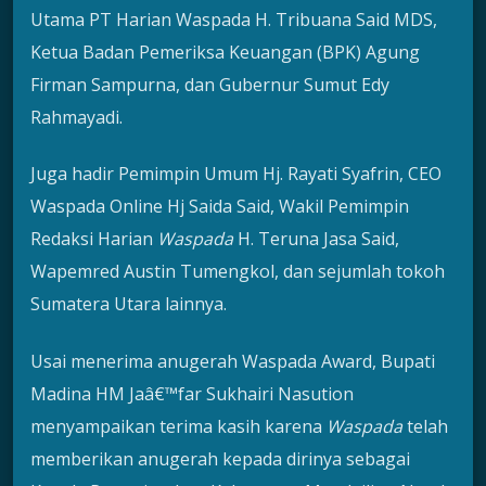
Utama PT Harian Waspada H. Tribuana Said MDS,
Ketua Badan Pemeriksa Keuangan (BPK) Agung
Firman Sampurna, dan Gubernur Sumut Edy
Rahmayadi.
Juga hadir Pemimpin Umum Hj. Rayati Syafrin, CEO
Waspada Online Hj Saida Said, Wakil Pemimpin
Redaksi Harian
Waspada
H. Teruna Jasa Said,
Wapemred Austin Tumengkol, dan sejumlah tokoh
Sumatera Utara lainnya.
Usai menerima anugerah Waspada Award, Bupati
Madina HM Jaâ€™far Sukhairi Nasution
menyampaikan terima kasih karena
Waspada
telah
memberikan anugerah kepada dirinya sebagai