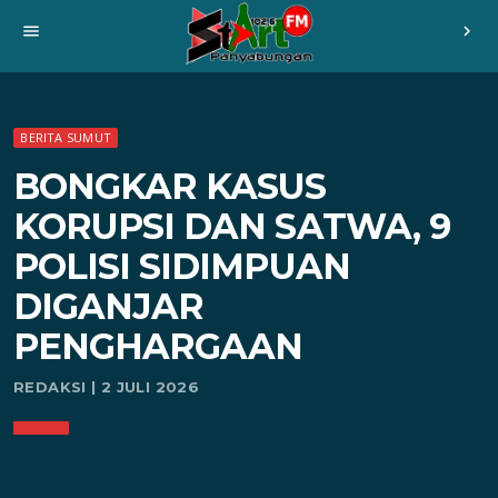
menu
chevron_right
BERITA SUMUT
BONGKAR KASUS
KORUPSI DAN SATWA, 9
POLISI SIDIMPUAN
DIGANJAR
PENGHARGAAN
REDAKSI | 2 JULI 2026