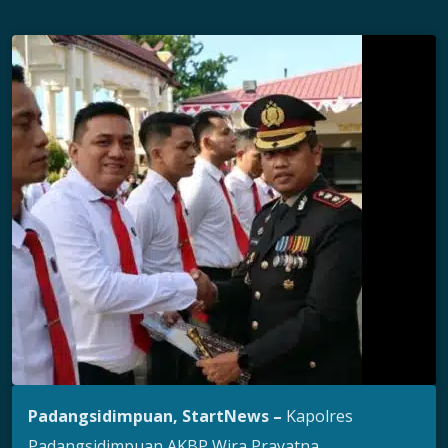
Padangsidimpuan, StartNews –
Kapolres
Padangsidimpuan AKBP Wira Prayatna