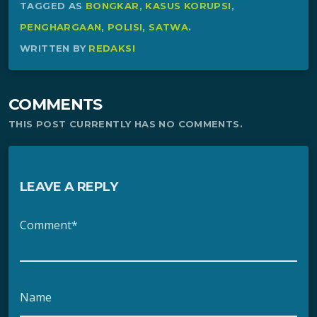
TAGGED AS
BONGKAR
,
KASUS KORUPSI
,
PENGHARGAAN
,
POLISI
,
SATWA
.
WRITTEN BY
REDAKSI
COMMENTS
THIS POST CURRENTLY HAS NO COMMENTS.
LEAVE A REPLY
Comment*
Name