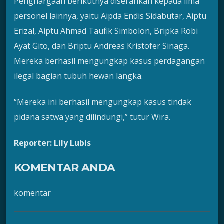
Penghargaan berikutnya diserahkan kepada lima
personel lainnya, yaitu Aipda Endis Sidabutar, Aiptu
Erizal, Aiptu Ahmad Taufik Simbolon, Bripka Robi
Ayat Gito, dan Briptu Andreas Kristofer Sinaga.
Mereka berhasil mengungkap kasus perdagangan
ilegal bagian tubuh hewan langka.
“Mereka ini berhasil mengungkap kasus tindak
pidana satwa yang dilindungi,” tutur Wira.
Reporter: Lily Lubis
KOMENTAR ANDA
komentar