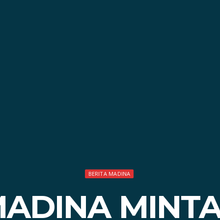
BERITA MADINA
MADINA MINTA