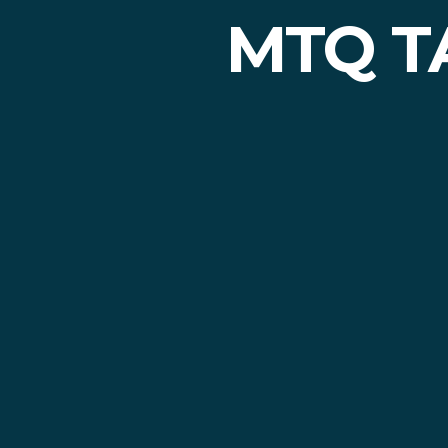
MTQ T