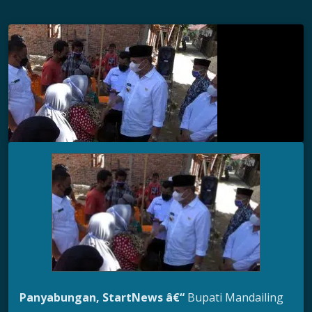
Panyabungan, StartNews â€“
Bupati Mandailing