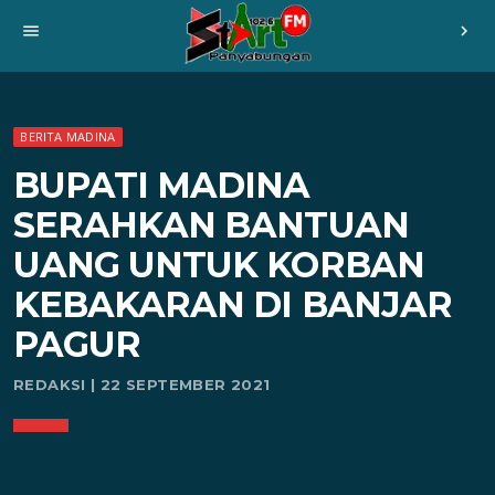
menu
chevron_right
BERITA MADINA
BUPATI MADINA
SERAHKAN BANTUAN
UANG UNTUK KORBAN
KEBAKARAN DI BANJAR
PAGUR
REDAKSI | 22 SEPTEMBER 2021