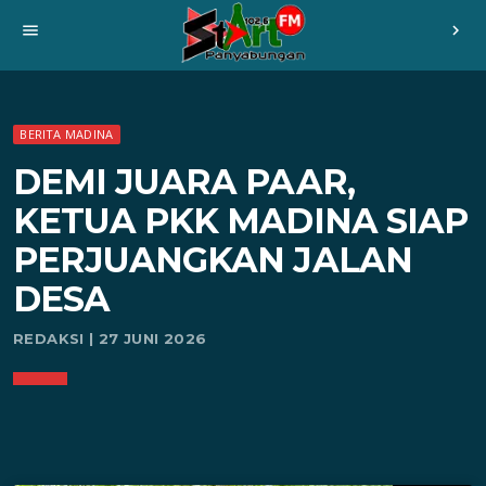
menu
chevron_right
BERITA MADINA
DEMI JUARA PAAR,
KETUA PKK MADINA SIAP
PERJUANGKAN JALAN
DESA
REDAKSI | 27 JUNI 2026