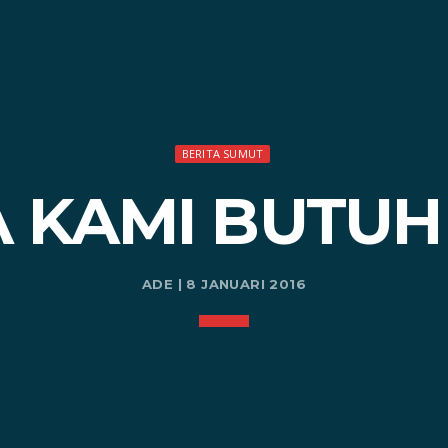
BERITA SUMUT
 KAMI BUTUH
ADE | 8 JANUARI 2016