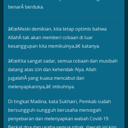
benarÂ berduka.
â€œMeski demikian, kita tetap optimis bahwa
AllahÂ tak akan memberi cobaan di luar
kesanggupan kita memikulnya,â€ katanya.
â€œKita sangat sadar, semua cobaan dan musibah
datang atas izin dan kehendak-Nya. Allah
jugalahÂ yang kuasa mencabut dan
melenyapkannya,â€ imbuhnya.
Di tingkat Madina, kata Sukhairi, Pemkab sudah
bersungguh-sungguh berusaha mencegah
penyebaran dan melenyapkan wabah Covid-19.
Berkat doa dan usaha semua pihak, daerah ini kini