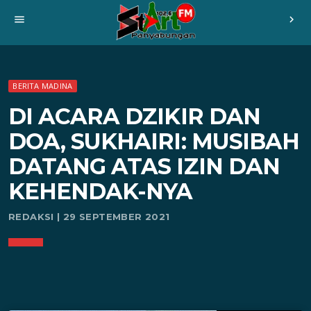
menu
chevron_right
BERITA MADINA
DI ACARA DZIKIR DAN
DOA, SUKHAIRI: MUSIBAH
DATANG ATAS IZIN DAN
KEHENDAK-NYA
REDAKSI | 29 SEPTEMBER 2021