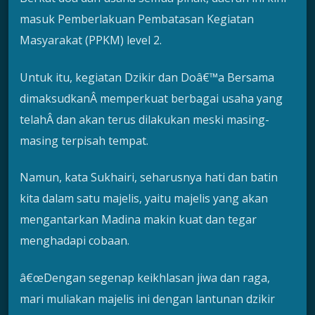
masuk Pemberlakuan Pembatasan Kegiatan
Masyarakat (PPKM) level 2.
Untuk itu, kegiatan Dzikir dan Doâ€™a Bersama
dimaksudkanÂ memperkuat berbagai usaha yang
telahÂ dan akan terus dilakukan meski masing-
masing terpisah tempat.
Namun, kata Sukhairi, seharusnya hati dan batin
kita dalam satu majelis, yaitu majelis yang akan
mengantarkan Madina makin kuat dan tegar
menghadapi cobaan.
â€œDengan segenap keikhlasan jiwa dan raga,
mari muliakan majelis ini dengan lantunan dzikir