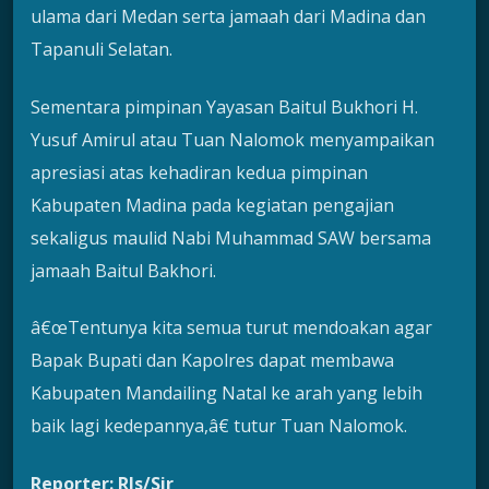
ulama dari Medan serta jamaah dari Madina dan
Tapanuli Selatan.
Sementara pimpinan Yayasan Baitul Bukhori H.
Yusuf Amirul atau Tuan Nalomok menyampaikan
apresiasi atas kehadiran kedua pimpinan
Kabupaten Madina pada kegiatan pengajian
sekaligus maulid Nabi Muhammad SAW bersama
jamaah Baitul Bakhori.
â€œTentunya kita semua turut mendoakan agar
Bapak Bupati dan Kapolres dapat membawa
Kabupaten Mandailing Natal ke arah yang lebih
baik lagi kedepannya,â€ tutur Tuan Nalomok.
Reporter: Rls/Sir