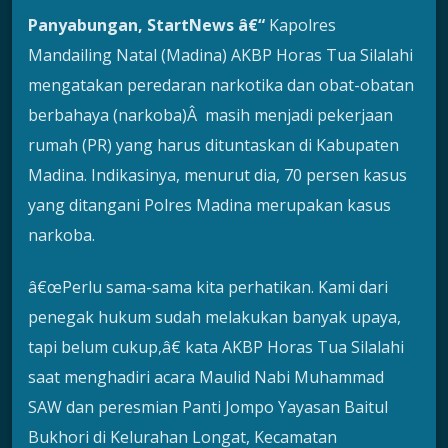
Panyabungan, StartNews â€“
Kapolres
Mandailing Natal (Madina) AKBP Horas Tua Silalahi
mengatakan peredaran narkotika dan obat-obatan
berbahaya (narkoba)Â masih menjadi pekerjaan
rumah (PR) yang harus dituntaskan di Kabupaten
Madina. Indikasinya, menurut dia, 70 persen kasus
yang ditangani Polres Madina merupakan kasus
narkoba.
â€œPerlu sama-sama kita perhatikan. Kami dari
penegak hukum sudah melakukan banyak upaya,
tapi belum cukup,â€ kata AKBP Horas Tua Silalahi
saat menghadiri acara Maulid Nabi Muhammad
SAW dan peresmian Panti Jompo Yayasan Baitul
Bukhori di Kelurahan Longat, Kecamatan