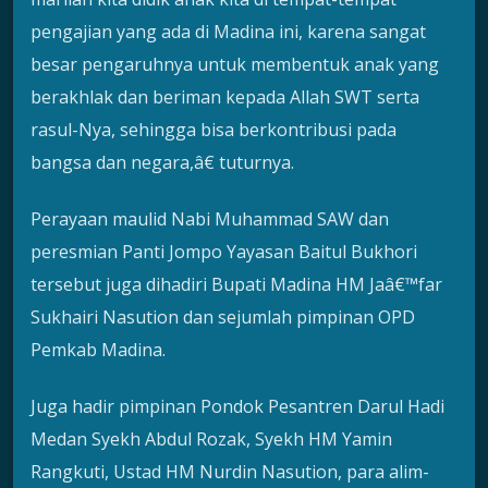
pengajian yang ada di Madina ini, karena sangat
besar pengaruhnya untuk membentuk anak yang
berakhlak dan beriman kepada Allah SWT serta
rasul-Nya, sehingga bisa berkontribusi pada
bangsa dan negara,â€ tuturnya.
Perayaan maulid Nabi Muhammad SAW dan
peresmian Panti Jompo Yayasan Baitul Bukhori
tersebut juga dihadiri Bupati Madina HM Jaâ€™far
Sukhairi Nasution dan sejumlah pimpinan OPD
Pemkab Madina.
Juga hadir pimpinan Pondok Pesantren Darul Hadi
Medan Syekh Abdul Rozak, Syekh HM Yamin
Rangkuti, Ustad HM Nurdin Nasution, para alim-