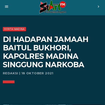
menu
chevron_right
BERITA MADINA
DI HADAPAN JAMAAH
BAITUL BUKHORI,
KAPOLRES MADINA
SINGGUNG NARKOBA
REDAKSI | 18 OKTOBER 2021