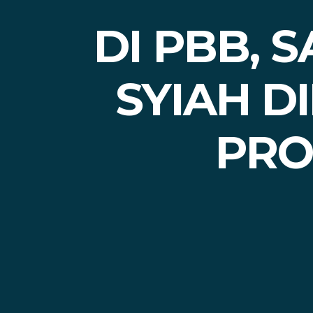
DI PBB, 
SYIAH D
PRO