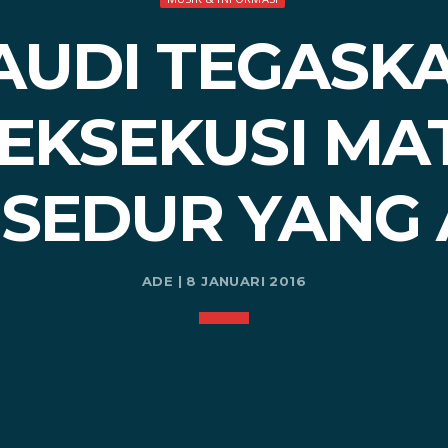
SAUDI TEGAS
IEKSEKUSI MAT
SEDUR YANG 
ADE | 8 JANUARI 2016