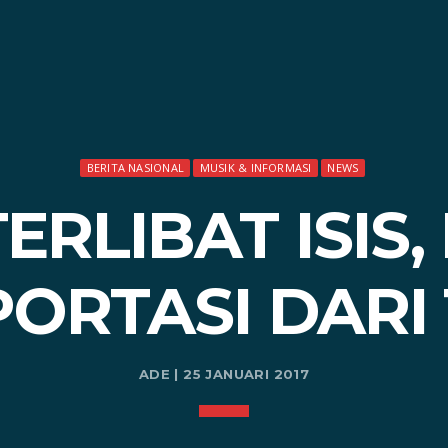
BERITA NASIONAL
MUSIK & INFORMASI
NEWS
ERLIBAT ISIS,
ORTASI DARI
ADE | 25 JANUARI 2017