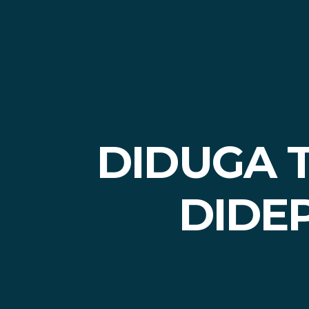
DIDUGA T
DIDEP