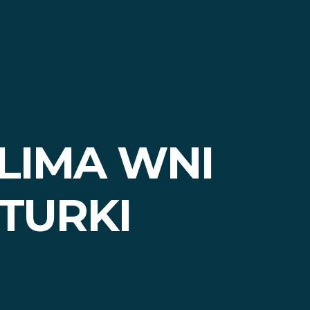
 LIMA WNI
 TURKI